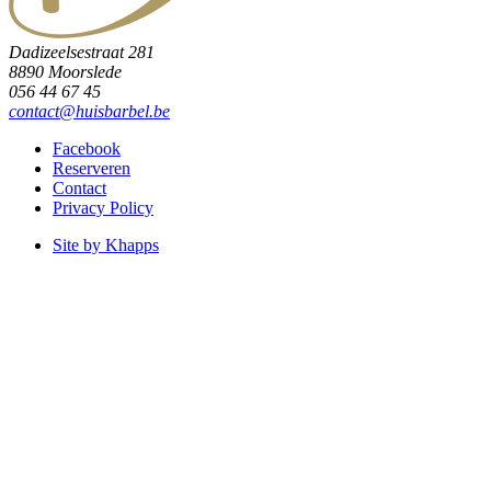
Dadizeelsestraat 281
8890 Moorslede
056 44 67 45
contact@huisbarbel.be
Facebook
Reserveren
Contact
Privacy Policy
Site by Khapps