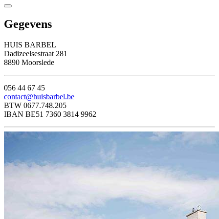
Gegevens
HUIS BARBEL
Dadizeelsestraat 281
8890 Moorslede
056 44 67 45
contact@huisbarbel.be
BTW 0677.748.205
IBAN BE51 7360 3814 9962