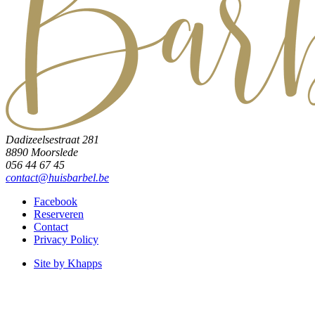
Dadizeelsestraat 281
8890 Moorslede
056 44 67 45
contact@huisbarbel.be
Facebook
Reserveren
Contact
Privacy Policy
Site by Khapps