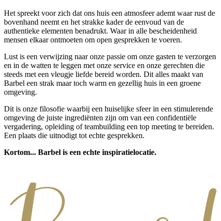
Het spreekt voor zich dat ons huis een atmosfeer ademt waar rust de
bovenhand neemt en het strakke kader de eenvoud van de
authentieke elementen benadrukt. Waar in alle bescheidenheid
mensen elkaar ontmoeten om open gesprekken te voeren.
Lust is een verwijzing naar onze passie om onze gasten te verzorgen
en in de watten te leggen met onze service en onze gerechten die
steeds met een vleugje liefde bereid worden. Dit alles maakt van
Barbel een strak maar toch warm en gezellig huis in een groene
omgeving.
Dit is onze filosofie waarbij een huiselijke sfeer in een stimulerende
omgeving de juiste ingrediënten zijn om van een confidentiële
vergadering, opleiding of teambuilding een top meeting te bereiden.
Een plaats die uitnodigt tot echte gesprekken.
Kortom... Barbel is een echte inspiratielocatie.